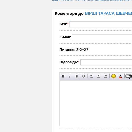
Коментарії до
ВІРШІ ТАРАСА ШЕВЧЕНК
Ім'я:
*
E-Mail:
Питання:
2*2+2?
Відповідь:
*