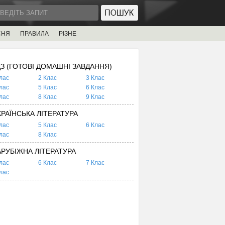
СНЯ
ПРАВИЛА
РІЗНЕ
ДЗ (ГОТОВІ ДОМАШНІ ЗАВДАННЯ)
лас
2 Клас
3 Клас
лас
5 Клас
6 Клас
лас
8 Клас
9 Клас
КРАЇНСЬКА ЛІТЕРАТУРА
лас
5 Клас
6 Клас
лас
8 Клас
АРУБІЖНА ЛІТЕРАТУРА
лас
6 Клас
7 Клас
лас