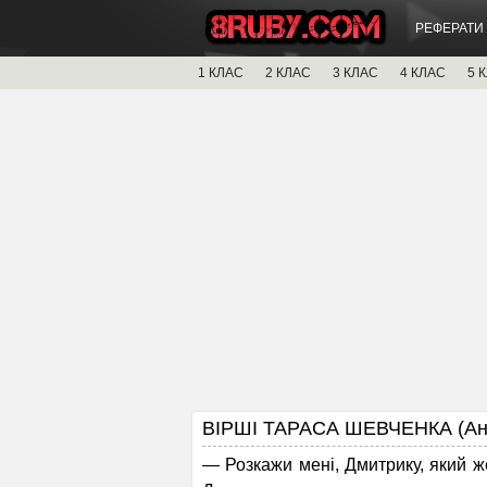
РЕФЕРАТИ
1 КЛАС
2 КЛАС
3 КЛАС
4 КЛАС
5 
ВІРШІ ТАРАСА ШЕВЧЕНКА (Андр
— Розкажи мені, Дмитрику, який ж