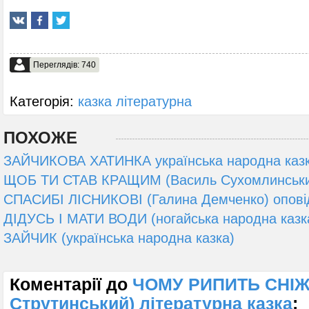
Переглядів: 740
Категорія:
казка літературна
ПОХОЖЕ
ЗАЙЧИКОВА ХАТИНКА українська народна каз
ЩОБ ТИ СТАВ КРАЩИМ (Василь Сухомлинськи
СПАСИБІ ЛІСНИКОВІ (Галина Демченко) опові
ДІДУСЬ І МАТИ ВОДИ (ногайська народна казк
ЗАЙЧИК (українська народна казка)
Коментарії до
ЧОМУ РИПИТЬ СНІЖ
Струтинський) літературна казка
: