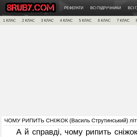
РЕФЕРАТИ
ВСІ ПІДРУЧНИКИ
ВСІ 
1 КЛАС
2 КЛАС
3 КЛАС
4 КЛАС
5 КЛАС
6 КЛАС
7 КЛАС
ЧОМУ РИПИТЬ СНІЖОК (Василь Струтинський) літе
А й справді, чому рипить сніжок