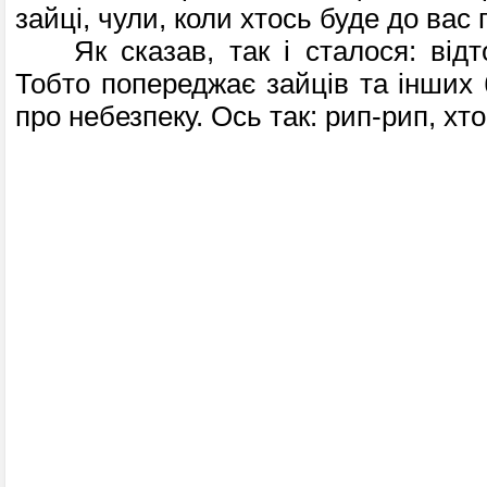
зайці, чули, коли хтось буде до вас
Як сказав, так і сталося: відтод
Тобто попереджає зайців та інших 
про не­безпеку. Ось так: рип-рип, хт