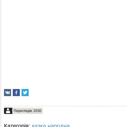
Переглядів: 2030
Категорія:
казка народна