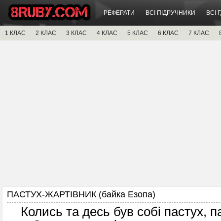
РЕФЕРАТИ
ВСІ ПІДРУЧНИКИ
ВСІ 
1 КЛАС
2 КЛАС
3 КЛАС
4 КЛАС
5 КЛАС
6 КЛАС
7 КЛАС
ПАСТУХ-ЖАРТІВНИК (байка Езопа)
Колись та десь був собі пастух, пас