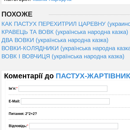
ПОХОЖЕ
КАК ПАСТУХ ПЕРЕХИТРИЛ ЦАРЕВНУ (украинск
КРАВЕЦЬ ТА ВОВК (українська народна казка)
ДВА ВОВКИ (українська народна казка)
ВОВКИ-КОЛЯДНИКИ (українська народна казк
ВОВК І ВОВЧИЦЯ (українська народна казка)
Коментарії до
ПАСТУХ-ЖАРТІВНИК 
Ім'я:
*
E-Mail:
Питання:
2*2+2?
Відповідь:
*