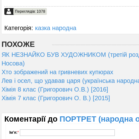
Переглядів: 1078
Категорія:
казка народна
ПОХОЖЕ
ЯК НЕЗНАЙКО БУВ ХУДОЖНИКОМ (третій розді
Носова)
Хто зображений на гривневих купюрах
Лев і осел, що удавав царя (українська народн
Хімія 8 клас (Григорович О.В.) [2016]
Хімія 7 клас (Григорович О. В.) [2015]
Коментарії до
ПОРТРЕТ (народна о
Ім'я:
*