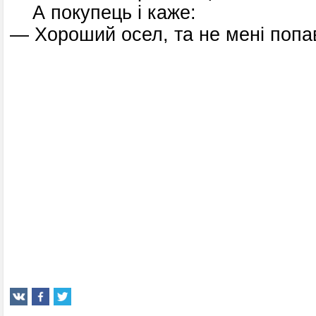
А покупець і каже:
— Хороший осел, та не мені попа