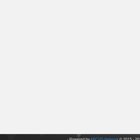
⋅ Powered by
ABCVG Network
© 2015 - 202