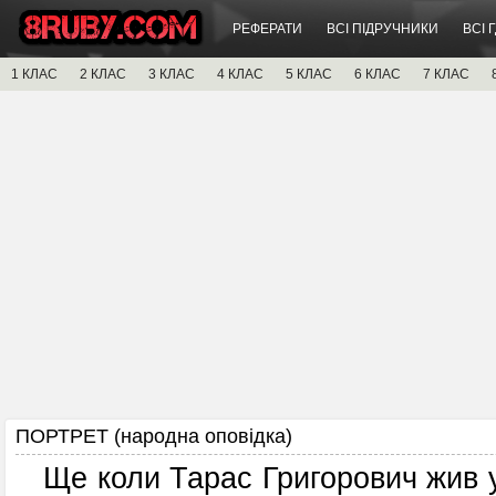
РЕФЕРАТИ
ВСІ ПІДРУЧНИКИ
ВСІ 
1 КЛАС
2 КЛАС
3 КЛАС
4 КЛАС
5 КЛАС
6 КЛАС
7 КЛАС
ПОРТРЕТ (народна оповідка)
Ще коли Тарас Григорович жив у 