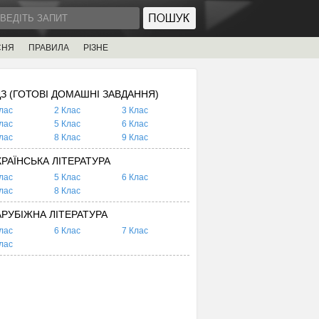
СНЯ
ПРАВИЛА
РІЗНЕ
ДЗ (ГОТОВІ ДОМАШНІ ЗАВДАННЯ)
лас
2 Клас
3 Клас
лас
5 Клас
6 Клас
лас
8 Клас
9 Клас
КРАЇНСЬКА ЛІТЕРАТУРА
лас
5 Клас
6 Клас
лас
8 Клас
АРУБІЖНА ЛІТЕРАТУРА
лас
6 Клас
7 Клас
лас