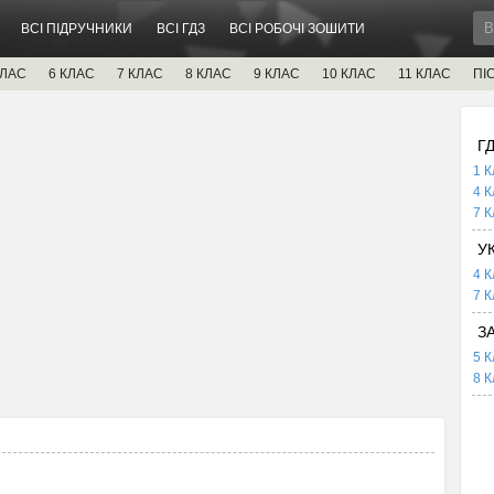
ВСІ ПІДРУЧНИКИ
ВСІ ГДЗ
ВСІ РОБОЧІ ЗОШИТИ
КЛАС
6 КЛАС
7 КЛАС
8 КЛАС
9 КЛАС
10 КЛАС
11 КЛАС
ПІ
Г
1 К
4 К
7 К
У
4 К
7 К
З
5 К
8 К