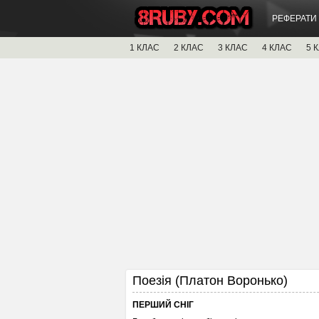
РЕФЕРАТИ
1 КЛАС
2 КЛАС
3 КЛАС
4 КЛАС
5 
Поезія (Платон Воронько)
ПЕРШИЙ СНІГ