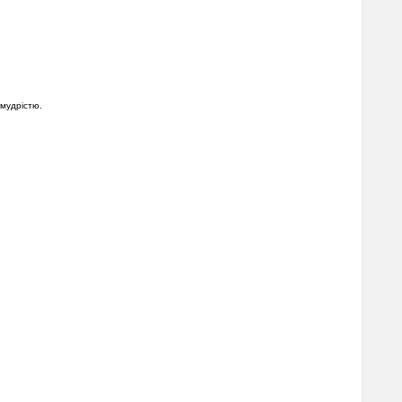
мудрістю.