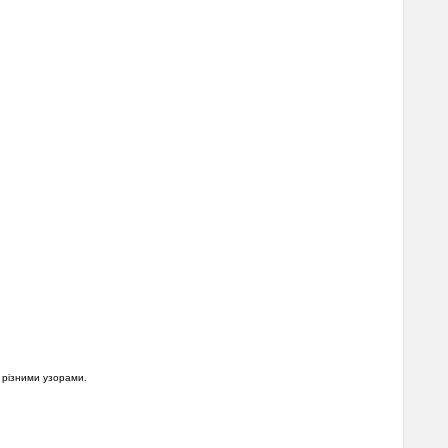
 різними узорами.