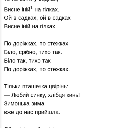
1
Висне іній
на гілках.
Ой в садках, ой в садках
Висне іній на гілках.
По доріжках, по стежках
Біло, срібно, тихо так.
Біло так, тихо так
По доріжках, по стежках.
Тільки пташечка цвірінь:
— Любий синку, хлібця кинь!
Зимонька-зима
вже до нас прийшла.