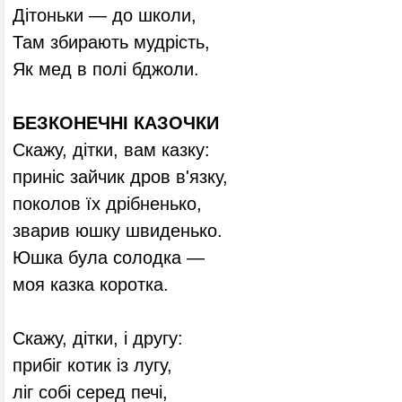
Дітоньки — до школи,
Там збирають мудрість,
Як мед в полі бджоли.
БЕЗКОНЕЧНІ КАЗОЧКИ
Скажу, дітки, вам казку:
приніс зайчик дров в'язку,
поколов їх дрібненько,
зварив юшку швиденько.
Юшка була солодка —
моя казка коротка.
Скажу, дітки, і другу:
прибіг котик із лугу,
ліг собі серед печі,