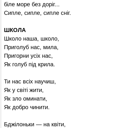
біле море без доріг...
Сипле, сипле, сипле сніг.
ШКОЛА
Школо наша, школо,
Приголуб нас, мила,
Пригорни усіх нас,
Як голуб під крила.
Ти нас всіх научиш,
Як у світі жити,
Як зло оминати,
Як добро чинити.
Бджілоньки — на квіти,