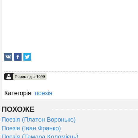
Переглядів: 1099
Категорія:
поезія
ПОХОЖЕ
Поезія (Платон Воронько)
Поезія (Іван Франко)
Поезія (Тамара Коломієць)