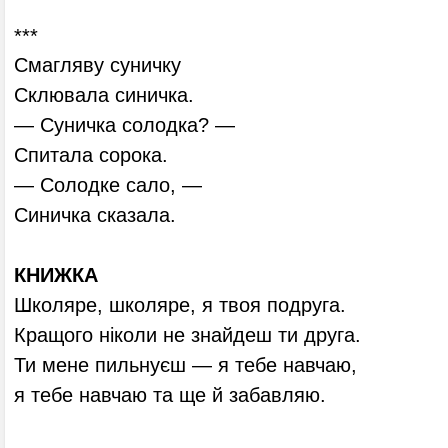
***
Смагляву суничку
Склювала синичка.
— Суничка солодка? —
Спитала сорока.
— Солодке сало, —
Синичка сказала.
КНИЖКА
Школяре, школяре, я твоя подруга.
Кращого ніколи не знайдеш ти друга.
Ти мене пильнуєш — я тебе навчаю,
я тебе навчаю та ще й забавляю.