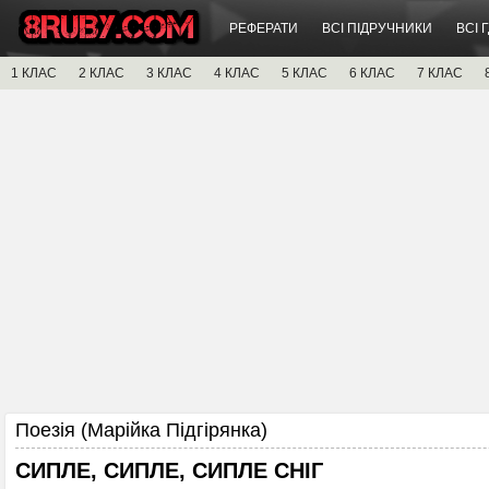
РЕФЕРАТИ
ВСІ ПІДРУЧНИКИ
ВСІ 
1 КЛАС
2 КЛАС
3 КЛАС
4 КЛАС
5 КЛАС
6 КЛАС
7 КЛАС
Поезія (Марійка Підгірянка)
СИПЛЕ, СИПЛЕ, СИПЛЕ СНІГ