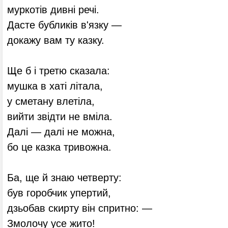
муркотів дивні речі.
Дасте бубликів в'язку —
докажу вам ту казку.
Ще б і третю сказала:
мушка в хаті літала,
у сметану влетіла,
вийти звідти не вміла.
Далі — далі не можна,
бо це казка тривожна.
Ба, ще й знаю четверту:
був горобчик упертий,
дзьобав скирту він спритно: —
Змолочу усе жито!