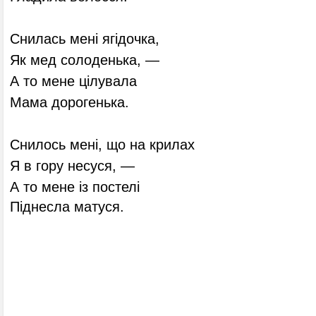
Снилась мені ягідочка,
Як мед солоденька, —
А то мене цілувала
Мама дорогенька.
Снилось мені, що на крилах
Я в гору несуся, —
А то мене із постелі
Піднесла матуся.