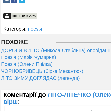
Переглядів: 2050
Категорія:
поезія
ПОХОЖЕ
ДОРОГИ В ЛІТО (Микола Стеблина) оповіданн
Поезія (Марія Чумарна)
Поезія (Олени Пчілка)
ЧОРНОБРИВЕЦЬ (Зірка Мезантюк)
ЛІТО ЗИМУ ДОГЛЯДАЄ (легенда)
Коментарії до
ЛІТО-ЛІТЕЧКО (Олек
вірш
: