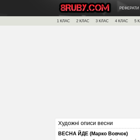
РЕФЕРАТИ
1 КЛАС
2 КЛАС
3 КЛАС
4 КЛАС
5 
Художні описи весни
ВЕСНА ЙДЕ (Марко Вовчок)