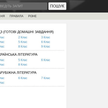
СНЯ
ПРАВИЛА
РІЗНЕ
ДЗ (ГОТОВІ ДОМАШНІ ЗАВДАННЯ)
лас
2 Клас
3 Клас
лас
5 Клас
6 Клас
лас
8 Клас
9 Клас
КРАЇНСЬКА ЛІТЕРАТУРА
лас
5 Клас
6 Клас
лас
8 Клас
АРУБІЖНА ЛІТЕРАТУРА
лас
6 Клас
7 Клас
лас