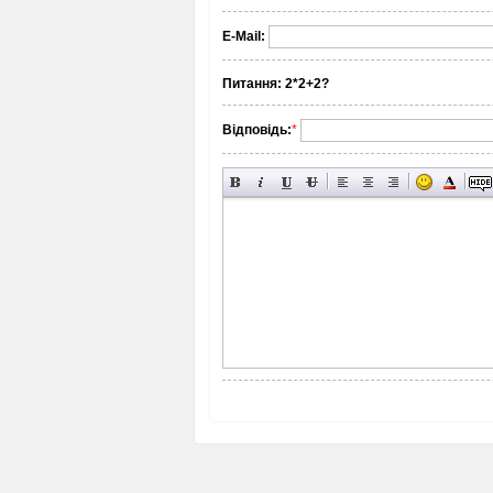
E-Mail:
Питання:
2*2+2?
Відповідь:
*