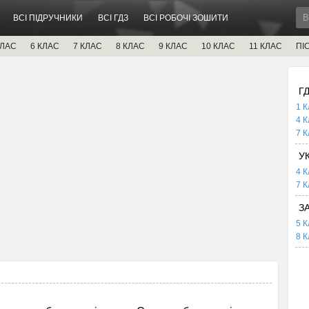
ВСІ ПІДРУЧНИКИ
ВСІ ГДЗ
ВСІ РОБОЧІ ЗОШИТИ
КЛАС
6 КЛАС
7 КЛАС
8 КЛАС
9 КЛАС
10 КЛАС
11 КЛАС
ПІ
Г
1 К
4 К
7 К
У
4 К
7 К
З
5 К
8 К