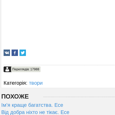
Переглядів: 17988
Категорія:
твори
ПОХОЖЕ
Ім'я краще багатства. Есе
Від добра ніхто не тікає. Есе