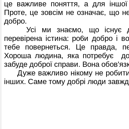
це важливе поняття, а для іншої 
Проте, це зовсім не означає, що н
добро.
Усі ми знаємо, що існує ду
перевірена істина: ро6и добро і в
тебе повернеться. Це правда, пе
Хороша людина, яка потребує доп
забуде доброї справи. Вона обов'яз
Дуже важливо нікому не робити 
інших. Саме тому добрі люди завж