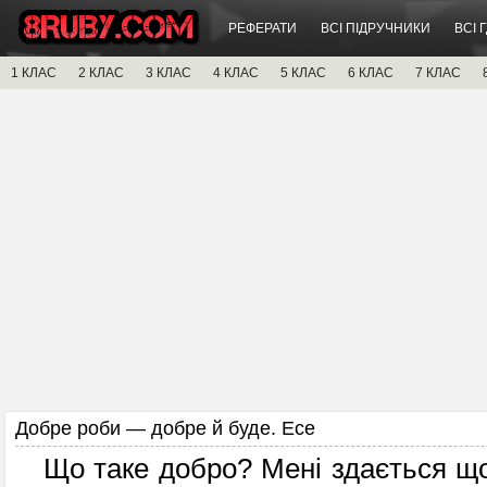
РЕФЕРАТИ
ВСІ ПІДРУЧНИКИ
ВСІ 
1 КЛАС
2 КЛАС
3 КЛАС
4 КЛАС
5 КЛАС
6 КЛАС
7 КЛАС
Добре роби — добре й буде. Есе
Що таке добро? Мені здається що