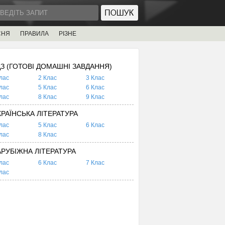
СНЯ
ПРАВИЛА
РІЗНЕ
ДЗ (ГОТОВІ ДОМАШНІ ЗАВДАННЯ)
лас
2 Клас
3 Клас
лас
5 Клас
6 Клас
лас
8 Клас
9 Клас
КРАЇНСЬКА ЛІТЕРАТУРА
лас
5 Клас
6 Клас
лас
8 Клас
АРУБІЖНА ЛІТЕРАТУРА
лас
6 Клас
7 Клас
лас