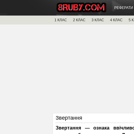
РЕФЕРАТИ
1 КЛАС
2 КЛАС
3 КЛАС
4 КЛАС
5 
Звертання
Звертання — ознака ввічливо