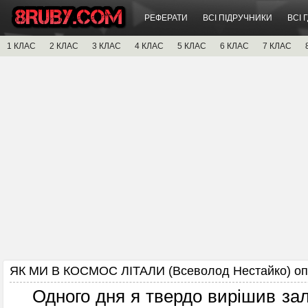
РЕФЕРАТИ
ВСІ ПІДРУЧНИКИ
ВСІ 
1 КЛАС
2 КЛАС
3 КЛАС
4 КЛАС
5 КЛАС
6 КЛАС
7 КЛАС
ЯК МИ В КОСМОС ЛІТАЛИ (Всеволод Нестайко) оп
Одного дня я твердо вирішив за­