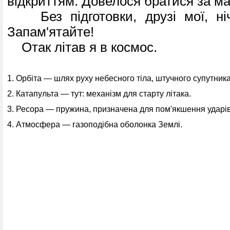
відкриттям. Довелося братися за ма
Без підготовки, друзі мої, ніч
Запам'ятайте!
Отак літав я в космос.
1. Орбіта — шлях руху небесного тіла, штучного супутни­ка
2. Катапульта — тут: механізм для старту літака.
3. Ресора — пружина, призначена для пом'якшення ударів 
4. Атмосфера — газоподібна оболонка Землі.