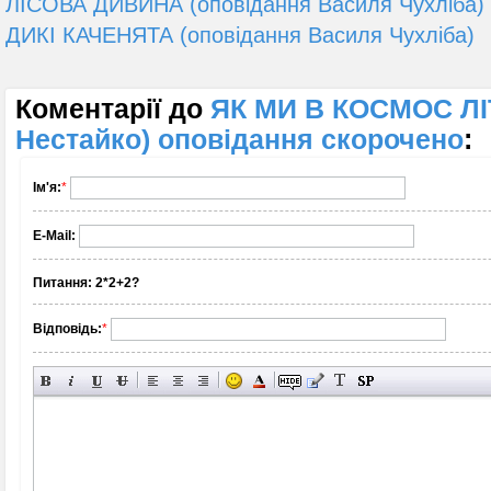
ЛІСОВА ДИВИНА (оповідання Василя Чухліба)
ДИКІ КАЧЕНЯТА (оповідання Василя Чухліба)
Коментарії до
ЯК МИ В КОСМОС ЛІ
Нестайко) оповідання скорочено
:
Ім'я:
*
E-Mail:
Питання:
2*2+2?
Відповідь:
*