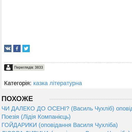
Переглядів: 3833
Категорія:
казка літературна
ПОХОЖЕ
ЧИ ДАЛЕКО ДО ОСЕНІ? (Василь Чухліб) опові
Поезія (Лідія Компанієць)
ГОЙДАРИКИ (оповідання Василя Чухліба)