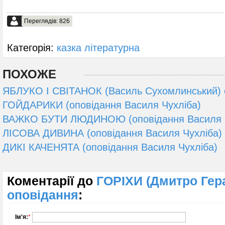
Переглядів: 826
Категорія:
казка літературна
ПОХОЖЕ
ЯБЛУКО І СВІТАНОК (Василь Сухомлинський) 
ГОЙДАРИКИ (оповідання Василя Чухліба)
ВАЖКО БУТИ ЛЮДИНОЮ (оповідання Василя С
ЛІСОВА ДИВИНА (оповідання Василя Чухліба)
ДИКІ КАЧЕНЯТА (оповідання Василя Чухліба)
Коментарії до
ГОРІХИ (Дмитро Гер
оповідання
:
Ім'я:
*