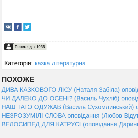
Переглядів: 1035
Категорія:
казка літературна
ПОХОЖЕ
ДИВА КАЗКОВОГО ЛІСУ (Наталя Забіла) опові
ЧИ ДАЛЕКО ДО ОСЕНІ? (Василь Чухліб) опові
НАШ ТАТО ОДУЖАВ (Василь Сухомлинський) о
НЕЗРОЗУМІЛІ СЛОВА оповідання (Любов Відут
ВЕЛОСИПЕД ДЛЯ КАТРУСІ (оповідання Дарин