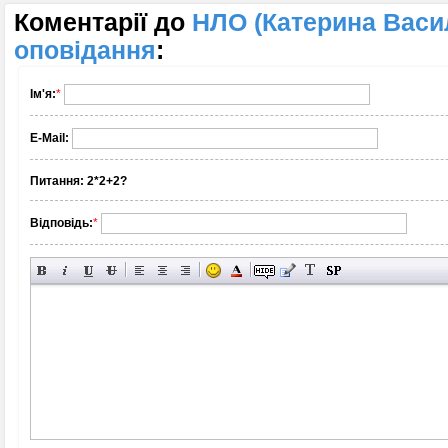
Коментарії до
НЛО (Катерина Васи
оповідання
:
Ім'я:
*
E-Mail:
Питання:
2*2+2?
Відповідь:
*