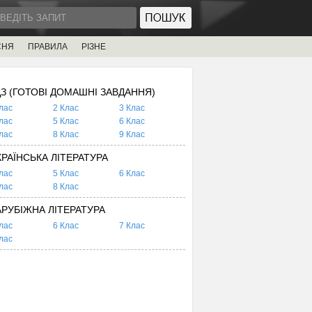
СНЯ
ПРАВИЛА
РІЗНЕ
ДЗ (ГОТОВІ ДОМАШНІ ЗАВДАННЯ)
лас
2 Клас
3 Клас
лас
5 Клас
6 Клас
лас
8 Клас
9 Клас
КРАЇНСЬКА ЛІТЕРАТУРА
лас
5 Клас
6 Клас
лас
8 Клас
АРУБІЖНА ЛІТЕРАТУРА
лас
6 Клас
7 Клас
лас