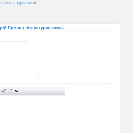
) літературна казка
ій Ярмиш) літературна казка
: