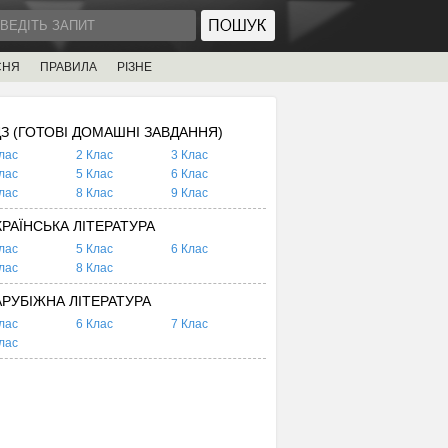
СНЯ
ПРАВИЛА
РІЗНЕ
ДЗ (ГОТОВІ ДОМАШНІ ЗАВДАННЯ)
лас
2 Клас
3 Клас
лас
5 Клас
6 Клас
лас
8 Клас
9 Клас
КРАЇНСЬКА ЛІТЕРАТУРА
лас
5 Клас
6 Клас
лас
8 Клас
АРУБІЖНА ЛІТЕРАТУРА
лас
6 Клас
7 Клас
лас