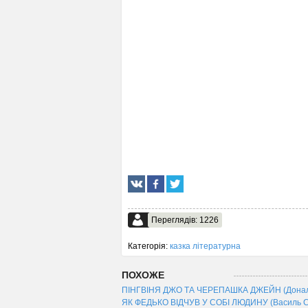
Переглядів: 1226
Категорія:
казка літературна
ПОХОЖЕ
ПІНГВІНЯ ДЖО ТА ЧЕРЕПАШКА ДЖЕЙН (Дональд Б
ЯК ФЕДЬКО ВІДЧУВ У СОБІ ЛЮДИНУ (Василь С