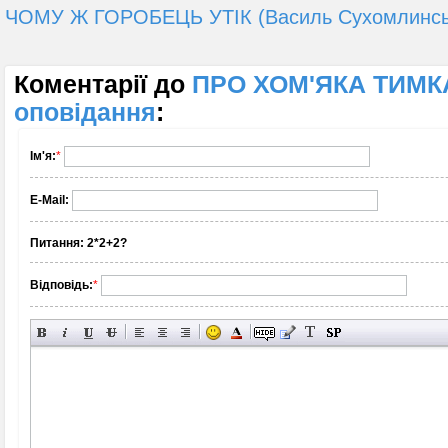
ЧОМУ Ж ГОРОБЕЦЬ УТІК (Василь Сухомлинськи
Коментарії до
ПРО ХОМ'ЯКА TИМКА
оповідання
:
Ім'я:
*
E-Mail:
Питання:
2*2+2?
Відповідь:
*