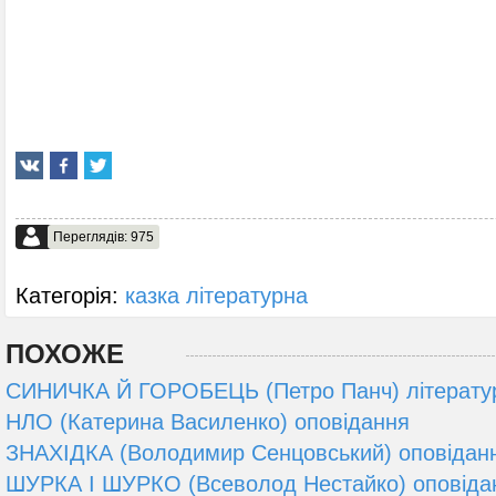
Переглядів: 975
Категорія:
казка літературна
ПОХОЖЕ
СИНИЧКА Й ГОРОБЕЦЬ (Петро Панч) літератур
НЛО (Катерина Василенко) оповідання
ЗНАХІДКА (Володимир Сенцовський) оповідан
ШУРКА I ШУРКО (Всеволод Нестайко) оповіда