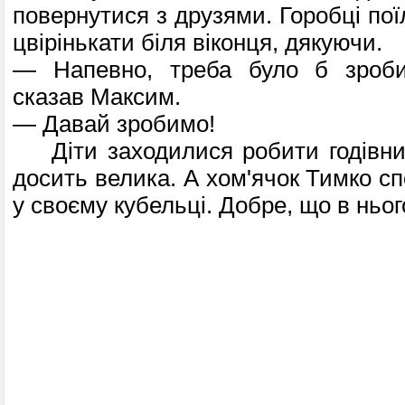
повернутися з друзями. Горобці пої
цвірінькати біля віконця, дякуючи.
— Напевно, треба було б зроби
сказав Максим.
— Давай зробимо!
Діти заходилися робити годівничк
досить велика. А хом'ячок Тимко сп
у своєму кубельці. Добре, що в нього 