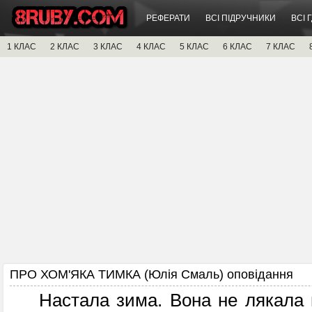
РЕФЕРАТИ
ВСІ ПІДРУЧНИКИ
ВСІ 
1 КЛАС
2 КЛАС
3 КЛАС
4 КЛАС
5 КЛАС
6 КЛАС
7 КЛАС
ПРО ХОМ'ЯКА TИМКА (Юлія Смаль) оповідання
Настала зима. Вона не лякала м