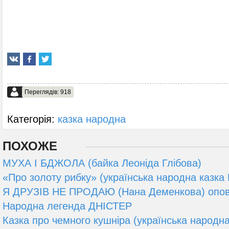
Переглядів: 918
Категорія:
казка народна
ПОХОЖЕ
МУХА І БДЖОЛА (байка Леоніда Глібова)
«Про золоту рибку» (українська народна казка
Я ДРУЗІВ НЕ ПРОДАЮ (Нана Деменкова) опов
Народна легенда ДНІСТЕР
Казка про чемного кушніра (українська народна