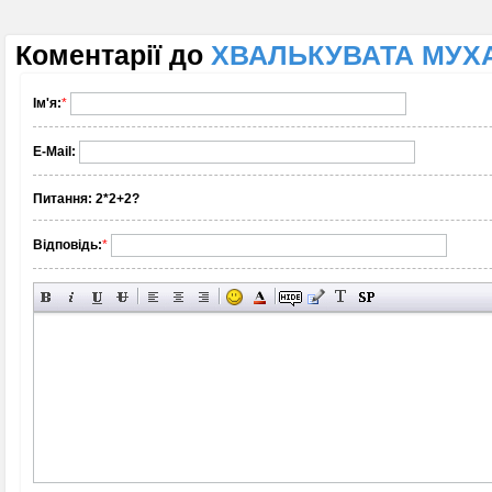
Коментарії до
ХВАЛЬКУВАТА МУХА 
Ім'я:
*
E-Mail:
Питання:
2*2+2?
Відповідь:
*