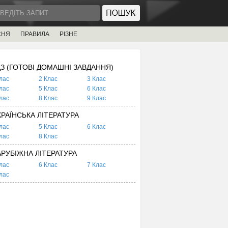
СНЯ
ПРАВИЛА
РІЗНЕ
ДЗ (ГОТОВІ ДОМАШНІ ЗАВДАННЯ)
лас
2 Клас
3 Клас
лас
5 Клас
6 Клас
лас
8 Клас
9 Клас
КРАЇНСЬКА ЛІТЕРАТУРА
лас
5 Клас
6 Клас
лас
8 Клас
АРУБІЖНА ЛІТЕРАТУРА
лас
6 Клас
7 Клас
лас