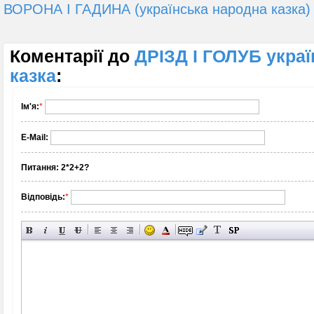
ВОРОНА І ГАДИНА (українська народна казка)
Коментарії до
ДРІЗД І ГОЛУБ укра
казка
:
Ім'я:
*
E-Mail:
Питання:
2*2+2?
Відповідь:
*