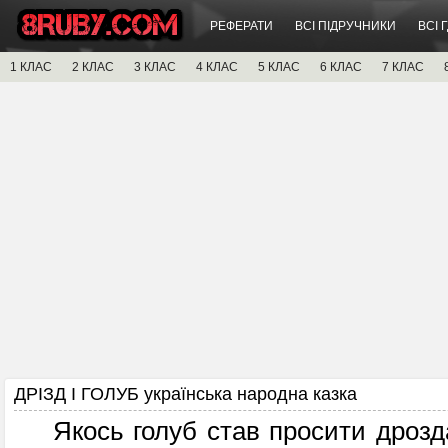
РЕФЕРАТИ
ВСІ ПІДРУЧНИКИ
ВСІ 
1 КЛАС
2 КЛАС
3 КЛАС
4 КЛАС
5 КЛАС
6 КЛАС
7 КЛАС
ДРІЗД І ГОЛУБ українська народна казка
Якось голуб став просити дрозда