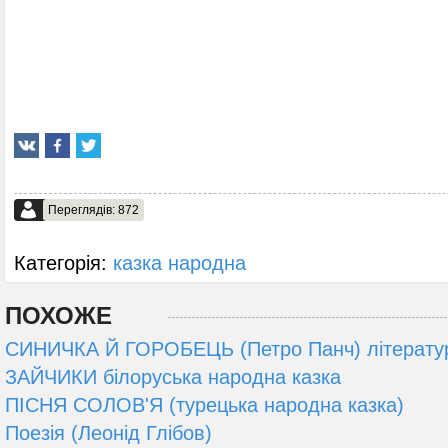
Переглядів: 872
Категорія:
казка народна
ПОХОЖЕ
СИНИЧКА Й ГОРОБЕЦЬ (Петро Панч) літератур
ЗАЙЧИКИ білоруська народна казка
ПІСНЯ СОЛОВ'Я (турецька народна казка)
Поезія (Леонід Глібов)